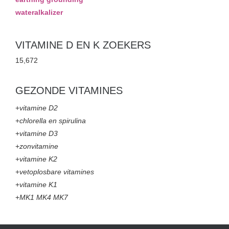
wateralkalizer
VITAMINE D EN K ZOEKERS
15,672
GEZONDE VITAMINES
+
vitamine D2
+
chlorella en spirulina
+
vitamine D3
+
zonvitamine
+
vitamine K2
+
vetoplosbare vitamines
+
vitamine K1
+
MK1 MK4 MK7