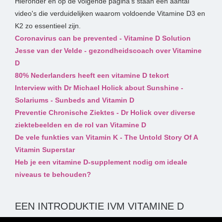
Hieronder en op de volgende pagina's staan een aantal
video's die verduidelijken waarom voldoende Vitamine D3 en
K2 zo essentieel zijn.
Coronavirus can be prevented - Vitamine D Solution
Jesse van der Velde - gezondheidscoach over Vitamine
D
80% Nederlanders heeft een vitamine D tekort
Interview with Dr Michael Holick about Sunshine -
Solariums - Sunbeds and Vitamin D
Preventie Chronische Ziektes - Dr Holick over diverse
ziektebeelden en de rol van Vitamine D
De vele funkties van Vitamin K - The Untold Story Of A
Vitamin Superstar
Heb je een vitamine D-supplement nodig om ideale
niveaus te behouden?
EEN INTRODUKTIE IVM VITAMINE D