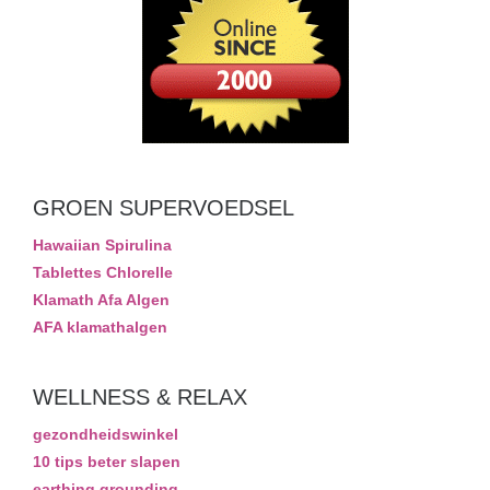
GROEN SUPERVOEDSEL
Hawaiian Spirulina
Tablettes Chlorelle
Klamath Afa Algen
AFA klamathalgen
WELLNESS & RELAX
gezondheidswinkel
10 tips beter slapen
earthing grounding