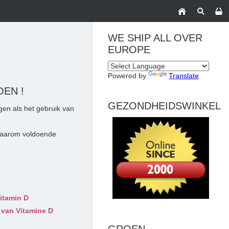
WE SHIP ALL OVER
EUROPE
Powered by
Translate
EN !
GEZONDHEIDSWINKEL
gen als het gebruik van
 waarom voldoende
itamin D
l van Vitamine D