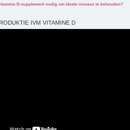
vitamine D-supplement nodig om ideale niveaus te behouden?
RODUKTIE IVM VITAMINE D