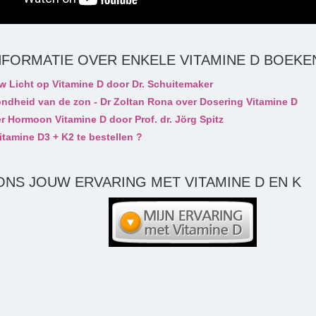
NFORMATIE OVER ENKELE VITAMINE D BOEKE
w Licht op Vitamine D door Dr. Schuitemaker
ndheid van de zon - Dr Zoltan Rona over Dosering Vitamine D
r Hormoon Vitamine D door Prof. dr. Jörg Spitz
itamine D3 + K2 te bestellen ?
ONS JOUW ERVARING MET VITAMINE D EN K