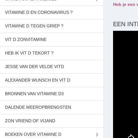
Heb je een 
VITAMINE D EN CORONAVIRUS ?
BESTEL CHLORELLA
EEN INT
VITAMINE D TEGEN GRIEP ?
BESTEL SPIRULINA
VIT D ZONVITAMINE
BETAAL JE BESTELLING
HEB IK VIT D TEKORT ?
SAMENAANKOOP
JESSE VAN DER VELDE VITD
ALEXANDER WUNSCH EN VIT D
BRONNEN VAN VITAMINE D3
DALENDE MEEROPBRENGSTEN
ZON VRIEND OF VIJAND
BOEKEN OVER VITAMINE D